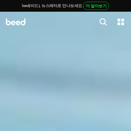
beed(비드), 뉴스레터로 만나보세요.
더 알아보기