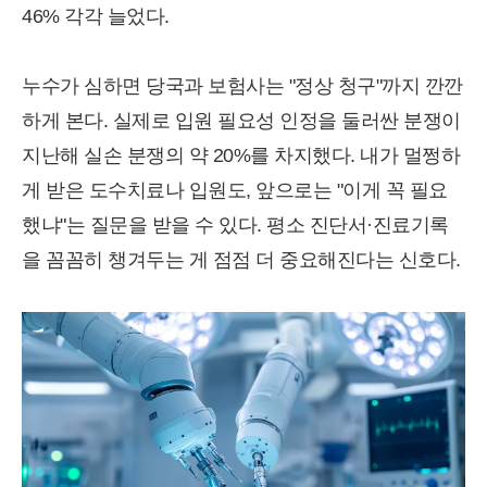
46% 각각 늘었다.
누수가 심하면 당국과 보험사는 "정상 청구"까지 깐깐
하게 본다. 실제로 입원 필요성 인정을 둘러싼 분쟁이
지난해 실손 분쟁의 약 20%를 차지했다. 내가 멀쩡하
게 받은 도수치료나 입원도, 앞으로는 "이게 꼭 필요
했냐"는 질문을 받을 수 있다. 평소 진단서·진료기록
을 꼼꼼히 챙겨두는 게 점점 더 중요해진다는 신호다.