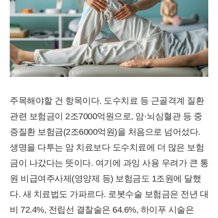
주목해야할 건 항목이다. 도수치료 등 근골격계 질환
관련 보험금이 2조7000억원으로, 암·뇌심혈관 등 중
증질환 보험금(2조6000억원)을 처음으로 넘어섰다.
생명을 다투는 암 치료보다 도수치료에 더 많은 보험
금이 나갔다는 뜻이다. 여기에 과잉 사용 우려가 큰 통
원 비급여주사제(영양제 등) 보험금도 1조원에 달했
다. 새 치료법도 가파르다. 로봇수술 보험금은 전년 대
비 72.4%, 전립선 결찰술은 64.6%, 하이푸 시술은