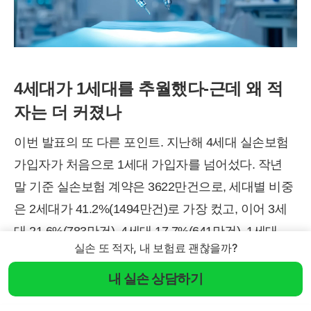
4세대가 1세대를 추월했다-근데 왜 적
자는 더 커졌나
이번 발표의 또 다른 포인트. 지난해 4세대 실손보험
가입자가 처음으로 1세대 가입자를 넘어섰다. 작년
말 기준 실손보험 계약은 3622만건으로, 세대별 비중
은 2세대가 41.2%(1494만건)로 가장 컸고, 이어 3세
대 21.6%(783만건), 4세대 17.7%(641만건), 1세대
실손 또 적자, 내 보험료 괜찮을까?
17.1%(618만건) 순이었다.
내 실손 상담하기