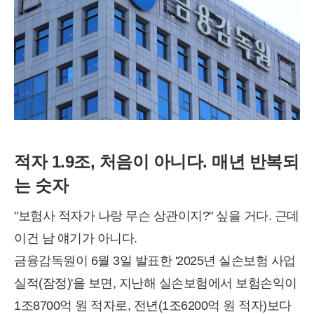
적자 1.9조, 처음이 아니다. 매년 반복되
는 숫자
"보험사 적자가 나랑 무슨 상관이지?" 싶을 거다. 근데
이건 남 얘기가 아니다.
금융감독원이 6월 3일 발표한 '2025년 실손보험 사업
실적(잠정)'을 보면, 지난해 실손보험에서 보험손익이
1조8700억 원 적자로, 전년(1조6200억 원 적자)보다