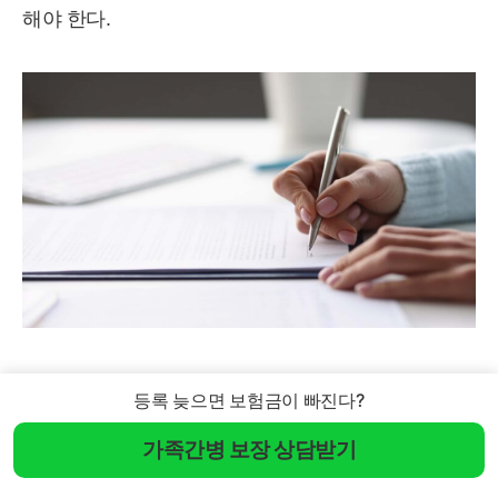
해야 한다.
간병인보험 보험금 청구 방법과 제출
등록 늦으면 보험금이 빠진다?
서류
가족간병 보장 상담받기
우선 보험금 청구에 필요한 필요서류들을 지참해 보