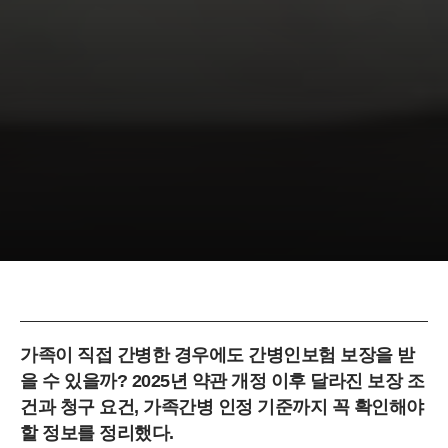
가족이 직접 간병한 경우에도 간병인보험 보장을 받
을 수 있을까? 2025년 약관 개정 이후 달라진 보장 조
건과 청구 요건, 가족간병 인정 기준까지 꼭 확인해야
할 정보를 정리했다.