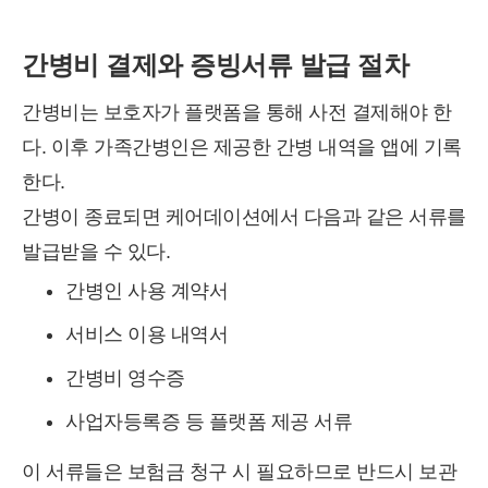
간병비 결제와 증빙서류 발급 절차
간병비는 보호자가 플랫폼을 통해 사전 결제해야 한
다. 이후 가족간병인은 제공한 간병 내역을 앱에 기록
한다.
간병이 종료되면 케어데이션에서 다음과 같은 서류를
발급받을 수 있다.
간병인 사용 계약서
서비스 이용 내역서
간병비 영수증
사업자등록증 등 플랫폼 제공 서류
이 서류들은 보험금 청구 시 필요하므로 반드시 보관