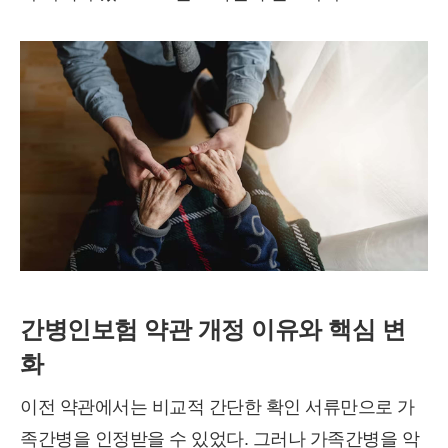
간병인보험 약관 개정 이유와 핵심 변
화
이전 약관에서는 비교적 간단한 확인 서류만으로 가
족간병을 인정받을 수 있었다. 그러나 가족간병을 악