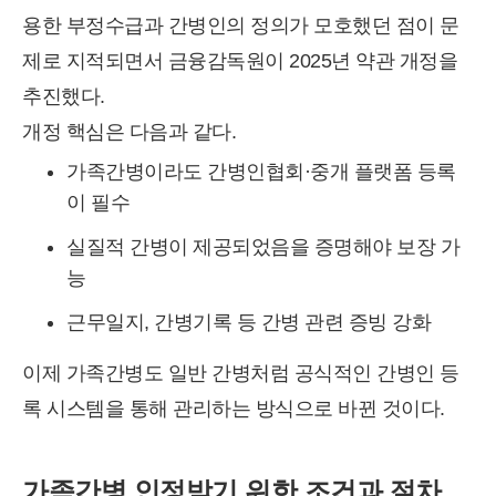
용한 부정수급과 간병인의 정의가 모호했던 점이 문
제로 지적되면서 금융감독원이 2025년 약관 개정을
추진했다.
개정 핵심은 다음과 같다.
가족간병이라도 간병인협회·중개 플랫폼 등록
이 필수
실질적 간병이 제공되었음을 증명해야 보장 가
능
근무일지, 간병기록 등 간병 관련 증빙 강화
이제 가족간병도 일반 간병처럼 공식적인 간병인 등
록 시스템을 통해 관리하는 방식으로 바뀐 것이다.
가족간병 인정받기 위한 조건과 절차