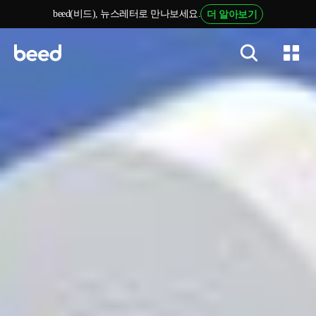
beed(비드), 뉴스레터로 만나보세요.
더 알아보기