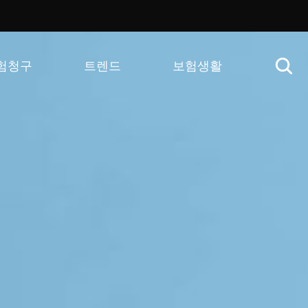
험청구
트렌드
보험생활