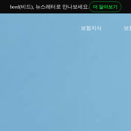
beed(비드), 뉴스레터로 만나보세요.
더 알아보기
보험지식
보